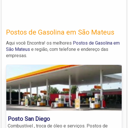
Postos de Gasolina em São Mateus
Aqui você Encontra! os melhores
Postos de Gasolina em
São Mateus
e região, com telefone e endereço das
empresas.
Posto San Diego
Combustível , troca de óleo e serviços. Postos de