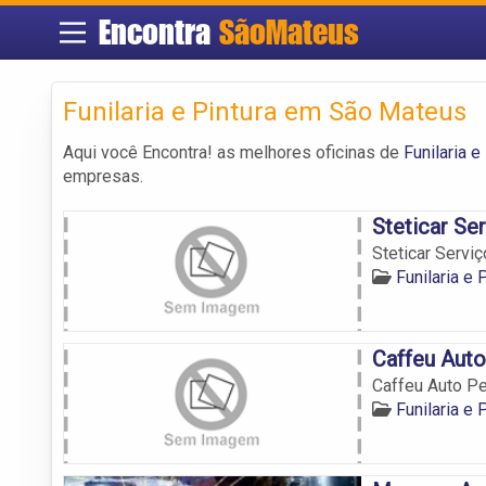
Encontra
SãoMateus
Funilaria e Pintura em São Mateus
Aqui você Encontra! as melhores oficinas de
Funilaria 
empresas.
Steticar Se
Steticar Servi
Funilaria e
Caffeu Aut
Caffeu Auto P
Funilaria e