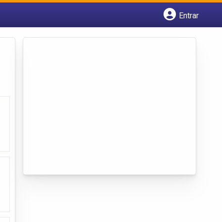
Entrar
Cadastrar empresa
Fazer login
Criar conta