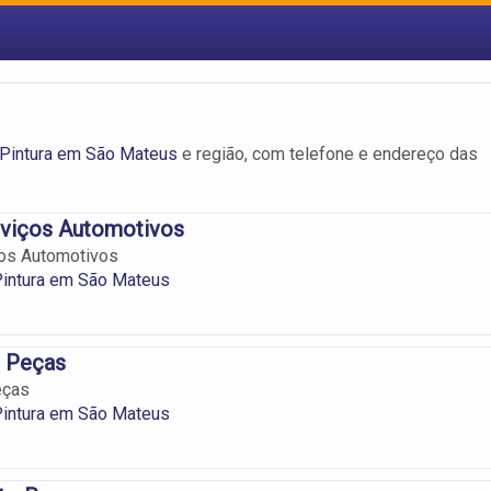
e Pintura em São Mateus
e região, com telefone e endereço das
rviços Automotivos
ços Automotivos
 Pintura em São Mateus
o Peças
eças
 Pintura em São Mateus