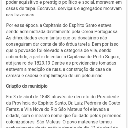
poder aquisitivo e prestigio político e social, moravam em
casas de taipa. Escravos, serviçais e agregados moravam
nas travessas.
Por essa época, a Capitania do Espírito Santo estava
sendo administrada diretamente pela Coroa Portuguesa
As dificuldades eram tantas que os donatários não
conseguiram dar conta de tão árdua tarefa. Bem por isso
que o povoado foi elevado a categoria de vila, sendo
submetido, a partir de então, a Capitania de Porto Seguro,
até janeiro de 1823.13 Dentre as providencias tomadas
estavam a medição de ruas, a construção da casa de
câmara e cadeia e implantação de um pelourinho.
Criação do município
Em 3 de abril de 1848, através de decreto do Presidente
da Província do Espírito Santo, Dr. Luiz Pedreira de Couto
Ferraz, a Vila Nova do Rio São Mateus foi elevada a
cidade, com o mesmo nome que foi dado pelos primeiros
colonizadores: São Mateus. O povo mateense tomou