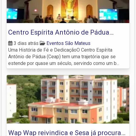
Centro Espírita Antônio de Pádua
celebra 98 anos em São Mateus
3 dias atrás
Eventos São Mateus
Uma História de Fé e DedicaçãoO Centro Espírita
Antônio de Pádua (Ceap) tem uma trajetória que se
estende por quase um século, servindo como um b...
Wap Wap reivindica e Sesa já procura