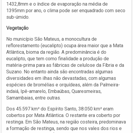
1432,8mm e o índice de evaporação na média de
1395mm por ano, o clima pode ser enquadrado com seco
sub-úmido.
Vegetação
No município São Mateus, a monocultura de
reflorestamento (eucalipto) ocupa área maior que a Mata
Atlântica, bioma da região. A predominância é do
eucalipto, que tem como finalidade a produção de
matéria-prima para as fábricas de celulose da Fíbria e da
Suzano. No entanto ainda são encontradas algumas
diversidades em ilhas não devastadas, com algumas
espécies de bromélias e orquídeas, além da Palmeira-
indaiá, Ipê-amarelo, Embaúbas, Quaresmeiras,
Samambaias, entre outras.
Dos 45.597 km² do Espírito Santo, 38.050 km² eram
cobertos por Mata Atlântica. O restante era coberto por
restinga. Em São Mateus, na região costeira, predominava
a formação de restinga, sendo que nos vales dos rios e