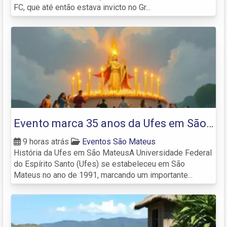
FC, que até então estava invicto no Gr...
Evento marca 35 anos da Ufes em São
Mateus e 20 anos de criação do
9 horas atrás
Eventos São Mateus
História da Ufes em São MateusA Universidade Federal
Ceunes
do Espírito Santo (Ufes) se estabeleceu em São
Mateus no ano de 1991, marcando um importante...