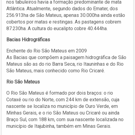
nos tabuleiros havia a formação predominante de mata
Atlântica. Atualmente, segundo dados do Emater, dos
256.913ha de São Mateus, apenas 30.000ha ainda estão
cobertos por matas e restingas. As pastagens cobrem
87.230ha. A cultura do eucalipto cobre 40.444ha.
Bacias Hidrográficas
Enchente do Rio São Mateus em 2009
As Bacias que compõem a paisagem hidrográfica de São
Mateus são as do rio Barra Seca, rio Itauninhas e do Rio
São Mateus, mais conhecido como Rio Cricaré.
Rio São Mateus
O Rio São Mateus é formado por dois braços: o rio
Cotaxé ou rio do Norte, com 244 km de extensão, cuja
nascente se localiza no município de Ouro Verde, em
Minhas Gerais, e o rio São Mateus ou Cricaré ou ainda
Braço Sul, com 188 km, com sua nascente localizada no
município de Itajubinha, também em Minas Gerais.