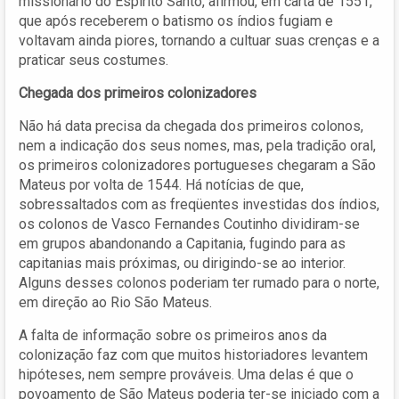
missionário do Espírito Santo, afirmou, em carta de 1551,
que após receberem o batismo os índios fugiam e
voltavam ainda piores, tornando a cultuar suas crenças e a
praticar seus costumes.
Chegada dos primeiros colonizadores
Não há data precisa da chegada dos primeiros colonos,
nem a indicação dos seus nomes, mas, pela tradição oral,
os primeiros colonizadores portugueses chegaram a São
Mateus por volta de 1544. Há notícias de que,
sobressaltados com as freqüentes investidas dos índios,
os colonos de Vasco Fernandes Coutinho dividiram-se
em grupos abandonando a Capitania, fugindo para as
capitanias mais próximas, ou dirigindo-se ao interior.
Alguns desses colonos poderiam ter rumado para o norte,
em direção ao Rio São Mateus.
A falta de informação sobre os primeiros anos da
colonização faz com que muitos historiadores levantem
hipóteses, nem sempre prováveis. Uma delas é que o
povoamento de São Mateus poderia ter-se iniciado com a