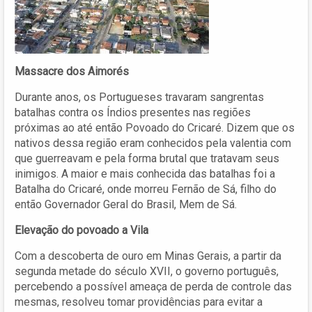
Massacre dos Aimorés
Durante anos, os Portugueses travaram sangrentas
batalhas contra os Índios presentes nas regiões
próximas ao até então Povoado do Cricaré. Dizem que os
nativos dessa região eram conhecidos pela valentia com
que guerreavam e pela forma brutal que tratavam seus
inimigos. A maior e mais conhecida das batalhas foi a
Batalha do Cricaré, onde morreu Fernão de Sá, filho do
então Governador Geral do Brasil, Mem de Sá.
Elevação do povoado a Vila
Com a descoberta de ouro em Minas Gerais, a partir da
segunda metade do século XVII, o governo português,
percebendo a possível ameaça de perda de controle das
mesmas, resolveu tomar providências para evitar a