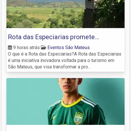
Rota das Especiarias promete
movimentar o turismo em São Mateus
9 horas atrás
Eventos São Mateus
O que é a Rota das Especiarias?A Rota das Especiarias
é uma iniciativa inovadora voltada para o turismo em
São Mateus, que visa transformar a pro...