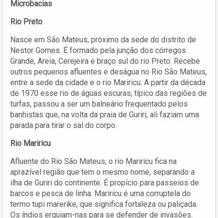
Microbacias
Rio Preto
Nasce em São Mateus, próximo da sede do distrito de
Nestor Gomes. É formado pela junção dos córregos
Grande, Areia, Cerejeira e braço sul do rio Preto. Recebe
outros pequenos afluentes e deságua no Rio São Mateus,
entre a sede da cidade e o rio Mariricu. A partir da década
de 1970 esse rio de águas escuras, típico das regiões de
turfas, passou a ser um balneário frequentado pelos
banhistas que, na volta da praia de Guriri, ali faziam uma
parada para tirar o sal do corpo.
Rio Mariricu
Afluente do Rio São Mateus, o rio Mariricu fica na
aprazível região que tem o mesmo nome, separando a
ilha de Guriri do continente. É propício para passeios de
barcos e pesca de linha. Mariricu é uma corruptela do
termo tupi marerike, que significa fortaleza ou paliçada.
Os índios erguiam-nas para se defender de invasões.