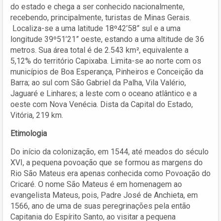
do estado e chega a ser conhecido nacionalmente,
recebendo, principalmente, turistas de Minas Gerais.
Localiza-se a uma latitude 18º42’58” sul e a uma
longitude 39º51’21” oeste, estando a uma altitude de 36
metros. Sua área total é de 2.543 km², equivalente a
5,12% do território Capixaba. Limita-se ao norte com os
municípios de Boa Esperança, Pinheiros e Conceição da
Barra; ao sul com São Gabriel da Palha, Vila Valério,
Jaguaré e Linhares; a leste com o oceano atlântico e a
oeste com Nova Venécia. Dista da Capital do Estado,
Vitória, 219 km.
Etimologia
Do início da colonização, em 1544, até meados do século
XVI, a pequena povoação que se formou as margens do
Rio São Mateus era apenas conhecida como Povoação do
Cricaré. O nome São Mateus é em homenagem ao
evangelista Mateus, pois, Padre José de Anchieta, em
1566, ano de uma de suas peregrinações pela então
Capitania do Espírito Santo, ao visitar a pequena