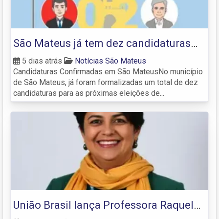
São Mateus já tem dez candidaturas
homologadas para as Eleições de 2026
5 dias atrás
Notícias São Mateus
Candidaturas Confirmadas em São MateusNo município
de São Mateus, já foram formalizadas um total de dez
candidaturas para as próximas eleições de...
União Brasil lança Professora Raquel