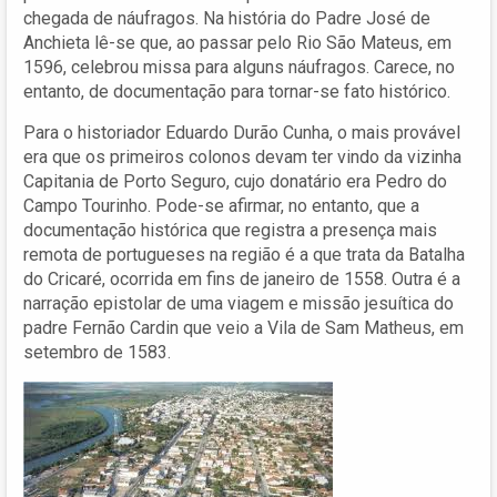
chegada de náufragos. Na história do Padre José de
Anchieta lê-se que, ao passar pelo Rio São Mateus, em
1596, celebrou missa para alguns náufragos. Carece, no
entanto, de documentação para tornar-se fato histórico.
Para o historiador Eduardo Durão Cunha, o mais provável
era que os primeiros colonos devam ter vindo da vizinha
Capitania de Porto Seguro, cujo donatário era Pedro do
Campo Tourinho. Pode-se afirmar, no entanto, que a
documentação histórica que registra a presença mais
remota de portugueses na região é a que trata da Batalha
do Cricaré, ocorrida em fins de janeiro de 1558. Outra é a
narração epistolar de uma viagem e missão jesuítica do
padre Fernão Cardin que veio a Vila de Sam Matheus, em
setembro de 1583.