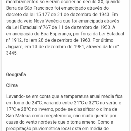
membramentos só vieram ocorrer no século XX, quando
Barra de São Francisco foi emancipado através do
decreto de lei 15.177 de 31 de dezembro de 1943. Em
seguida veio Nova Venécia que foi emancipada através
da Lei Estadual n°767 de 11 de dezembro de 1953. A
emancipação de Boa Esperança, por força da Lei Estadual
n° 1912, foi em 28 de dezembro de 1963. Por último
Jaguaré, em 13 de dezembro de 1981, através da lei n°
3445.
Geografia
Clima
Levando-se em conta que a temperatura anual média fica
em torno de 24°C, variando entre 21°C e 32°C no verão e
17°C e 28°C no inverno, pode-se classificar o clima de
São Mateus como megatérmico, não muito quente por
causa do vento nordeste que o torna ameno. Como a
precipitação pluviométrica local está em média de