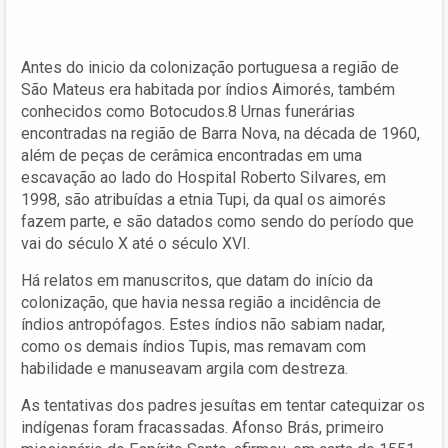
Antes do inicio da colonização portuguesa a região de
São Mateus era habitada por índios Aimorés, também
conhecidos como Botocudos.8 Urnas funerárias
encontradas na região de Barra Nova, na década de 1960,
além de peças de cerâmica encontradas em uma
escavação ao lado do Hospital Roberto Silvares, em
1998, são atribuídas a etnia Tupi, da qual os aimorés
fazem parte, e são datados como sendo do período que
vai do século X até o século XVI.
Há relatos em manuscritos, que datam do início da
colonização, que havia nessa região a incidência de
índios antropófagos. Estes índios não sabiam nadar,
como os demais índios Tupis, mas remavam com
habilidade e manuseavam argila com destreza.
As tentativas dos padres jesuítas em tentar catequizar os
indígenas foram fracassadas. Afonso Brás, primeiro