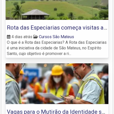
Rota das Especiarias começa visitas a
propriedades rurais de São Mateus
4 dias atrás
Cursos São Mateus
O que é a Rota das Especiarias? A Rota das Especiarias
é uma iniciativa da cidade de São Mateus, no Espírito
Santo, cujo objetivo é promover a ri...
Vagas para o Mutirão da Identidade se