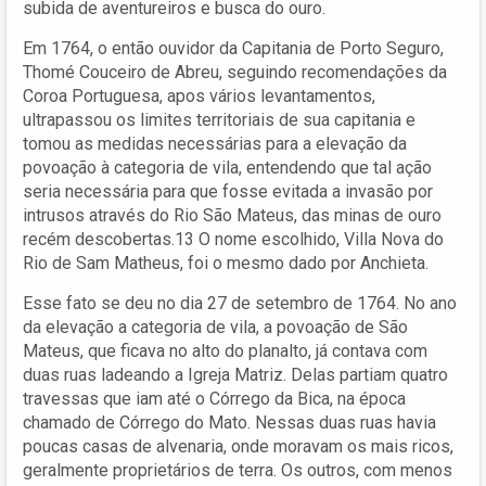
subida de aventureiros e busca do ouro.
Em 1764, o então ouvidor da Capitania de Porto Seguro,
Thomé Couceiro de Abreu, seguindo recomendações da
Coroa Portuguesa, apos vários levantamentos,
ultrapassou os limites territoriais de sua capitania e
tomou as medidas necessárias para a elevação da
povoação à categoria de vila, entendendo que tal ação
seria necessária para que fosse evitada a invasão por
intrusos através do Rio São Mateus, das minas de ouro
recém descobertas.13 O nome escolhido, Villa Nova do
Rio de Sam Matheus, foi o mesmo dado por Anchieta.
Esse fato se deu no dia 27 de setembro de 1764. No ano
da elevação a categoria de vila, a povoação de São
Mateus, que ficava no alto do planalto, já contava com
duas ruas ladeando a Igreja Matriz. Delas partiam quatro
travessas que iam até o Córrego da Bica, na época
chamado de Córrego do Mato. Nessas duas ruas havia
poucas casas de alvenaria, onde moravam os mais ricos,
geralmente proprietários de terra. Os outros, com menos