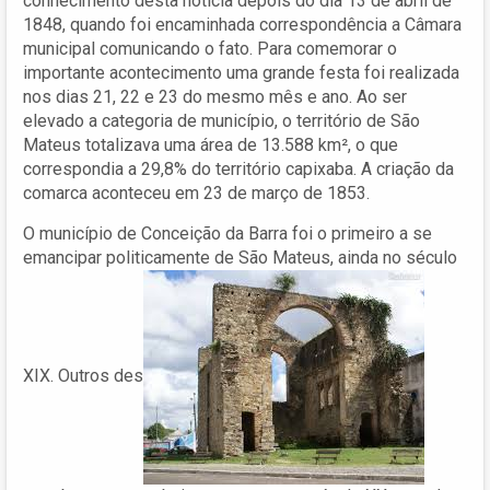
conhecimento desta notícia depois do dia 13 de abril de
1848, quando foi encaminhada correspondência a Câmara
municipal comunicando o fato. Para comemorar o
importante acontecimento uma grande festa foi realizada
nos dias 21, 22 e 23 do mesmo mês e ano. Ao ser
elevado a categoria de município, o território de São
Mateus totalizava uma área de 13.588 km², o que
correspondia a 29,8% do território capixaba. A criação da
comarca aconteceu em 23 de março de 1853.
O município de Conceição da Barra foi o primeiro a se
emancipar politicamente de São Mateus, ainda no século
XIX. Outros des