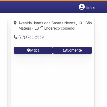
Entrar
Cadastrar empresa
Fazer login
Avenida Jones dos Santos Neves , 13 - São
Criar conta
Mateus - ES
Endereço copiado!
(27)3763-2559
Mapa
Comente