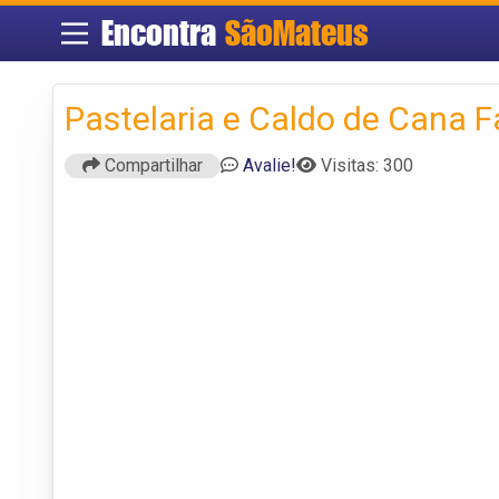
Encontra
SãoMateus
Pastelaria e Caldo de Cana F
Compartilhar
Avalie!
Visitas: 300