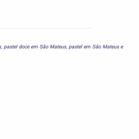
s
,
pastel doce em São Mateus
,
pastel em São Mateus
e