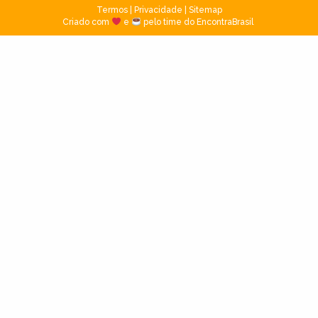
Termos
|
Privacidade
|
Sitemap
Criado com
e
pelo time do EncontraBrasil