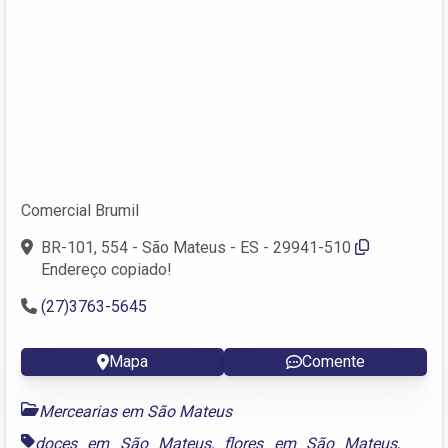
Comercial Brumil
BR-101, 554 - São Mateus - ES - 29941-510
Endereço copiado!
(27)3763-5645
Mapa
Comente
Mercearias em São Mateus
doces em São Mateus
,
flores em São Mateus
,