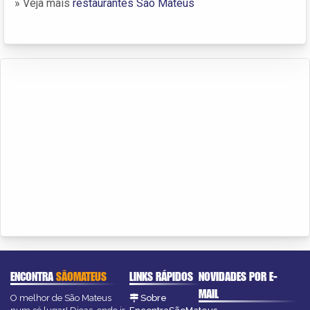
» Veja mais
restaurantes São Mateus
ENCONTRA
SÃOMATEUS
LINKS RÁPIDOS
NOVIDADES POR E-
MAIL
O melhor de São Mateus
Sobre