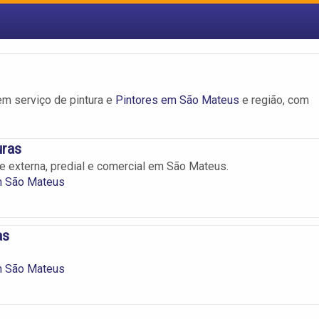
m serviço de pintura e
Pintores em São Mateus
e região, com
uras
 e externa, predial e comercial em São Mateus.
m São Mateus
as
m São Mateus