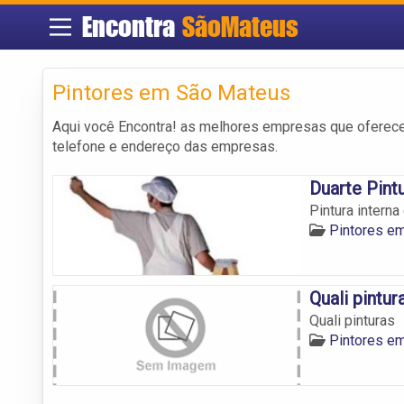
Encontra
SãoMateus
Pintores em São Mateus
Aqui você Encontra! as melhores empresas que oferece
telefone e endereço das empresas.
Duarte Pint
Pintura interna
Pintores e
Quali pintur
Quali pinturas
Pintores e