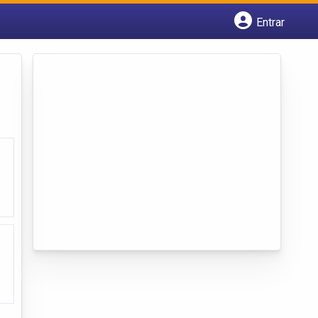
Entrar
Cadastrar empresa
Fazer login
Criar conta