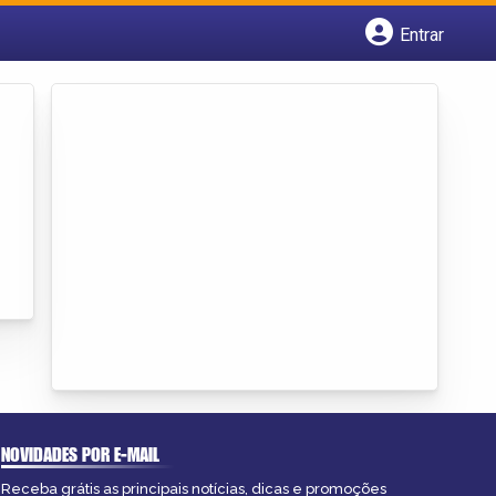
Entrar
Cadastrar empresa
Fazer login
Criar conta
NOVIDADES POR E-MAIL
Receba grátis as principais notícias, dicas e promoções