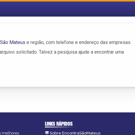
m São Mateus
e região, com telefone e endereço das empresas.
rquivo solicitado. Talvez a pesquisa ajude a encontrar uma
LINKS RÁPIDOS
as melhores
Sobre EncontraSãoMateus