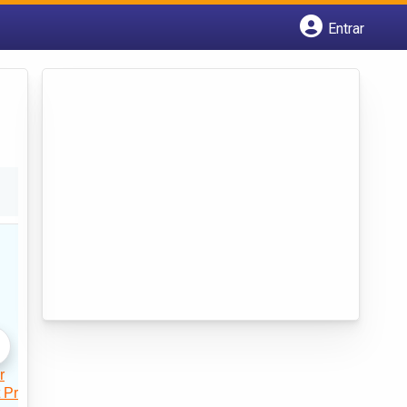
Entrar
Cadastrar empresa
Fazer login
Criar conta