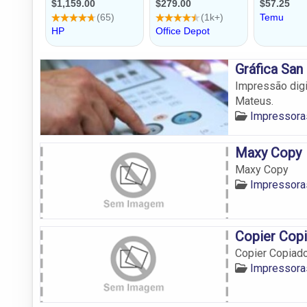
Gráfica San
Impressão digi
Mateus.
Impressora
Maxy Copy
Maxy Copy
Impressora
Copier Cop
Copier Copiad
Impressora