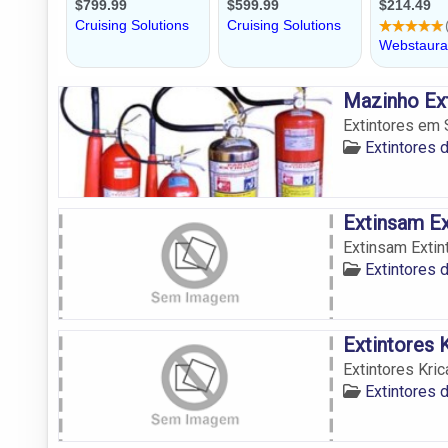
Mazinho Ex
Extintores em S
Extintores 
Extinsam Ex
Extinsam Extin
Extintores 
Extintores 
Extintores Kric
Extintores 