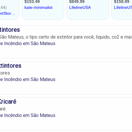
tintores
ão Mateus, o tipo certo de extintor para você, liquido, co2 e mai
de Incêndio em São Mateus
tintores
tores
de Incêndio em São Mateus
Kricaré
aré
de Incêndio em São Mateus