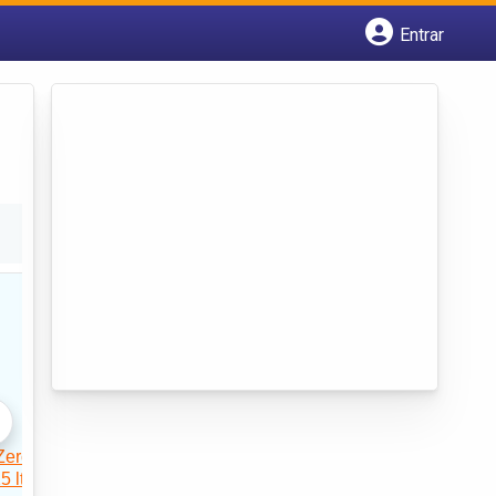
Entrar
Cadastrar empresa
Fazer login
Criar conta