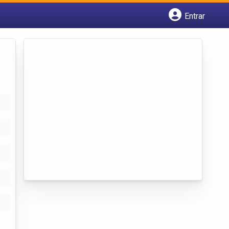
Entrar
Cadastrar empresa
Fazer login
Criar conta