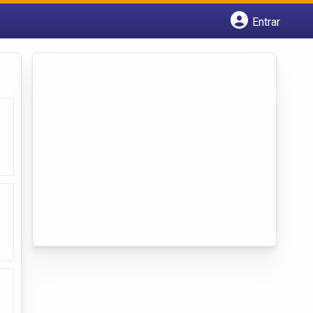
Entrar
Cadastrar empresa
Fazer login
Criar conta