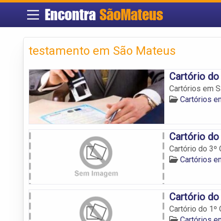
Encontra
SãoMateus
testamento em São Mateus
Cartório do
Cartórios em Sã
Cartórios 
Cartório do
Cartório do 3º
Cartórios 
Cartório do
Cartório do 1º
Cartórios 