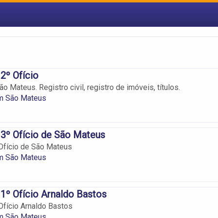
 2º Ofício
o Mateus. Registro civil, registro de imóveis, títulos.
em São Mateus
 3º Ofício de São Mateus
 Ofício de São Mateus
em São Mateus
 1º Ofício Arnaldo Bastos
 Ofício Arnaldo Bastos
em São Mateus