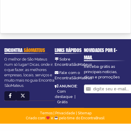
ENCONTRA
SÃOMATEUS
LINKS RÁPIDOS
NOVIDADES POR E-
MAIL
O melhor de São Mateus
Sobre
num só lugar! Dicas, onde ir,
EncontraSãoMateus
Receba grátis as
o que fazer, as melhores
principais notícias,
Fale com o
empresas, locais, serviços e
dicas e promoções
EncontraSãoMateus
muito mais no guia Encontra
SãoMateus.
ANUNCIE
:
Com
destaque
|
Grátis
Termos
|
Privacidade
|
Sitemap
Criado com
e
pelo time do EncontraBrasil