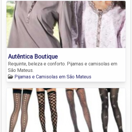
Autêntica Boutique
Requinte, beleza e conforto. Pijamas e camisolas em
São Mateus.
Pijamas e Camisolas em São Mateus