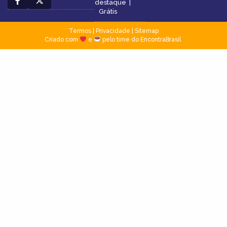
destaque
|
Grátis
Termos
|
Privacidade
|
Sitemap
Criado com
e
pelo time do EncontraBrasil