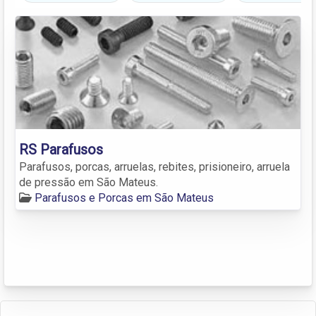
RS Parafusos
Parafusos, porcas, arruelas, rebites, prisioneiro, arruela
de pressão em São Mateus.
Parafusos e Porcas em São Mateus