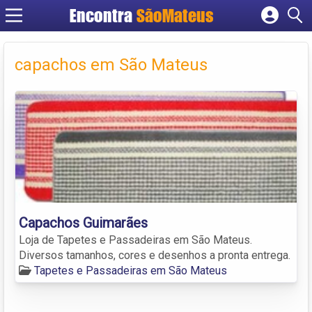
Encontra
SãoMateus
Cadastrar empresa
Fazer login
capachos em São Mateus
Criar conta
Capachos Guimarães
Loja de Tapetes e Passadeiras em São Mateus.
Diversos tamanhos, cores e desenhos a pronta entrega.
Tapetes e Passadeiras em São Mateus