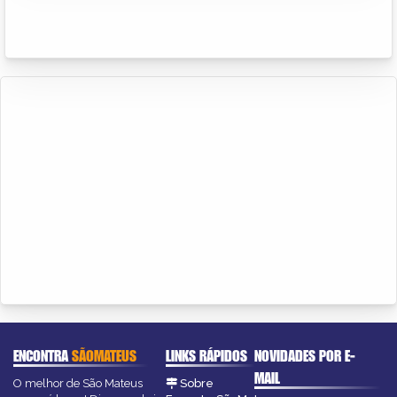
ENCONTRA
SÃOMATEUS
LINKS RÁPIDOS
NOVIDADES POR E-
MAIL
O melhor de São Mateus
Sobre