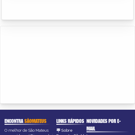
ENCONTRA
SÃOMATEUS
LINKS RÁPIDOS
NOVIDADES POR E-
MAIL
O melhor de São Mateus
Sobre