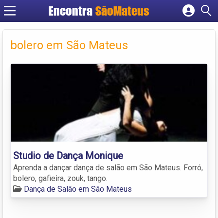
Encontra
SãoMateus
Cadastrar empresa
Fazer login
bolero em São Mateus
Criar conta
Studio de Dança Monique
Aprenda a dançar dança de salão em São Mateus. Forró,
bolero, gafieira, zouk, tango.
Dança de Salão em São Mateus